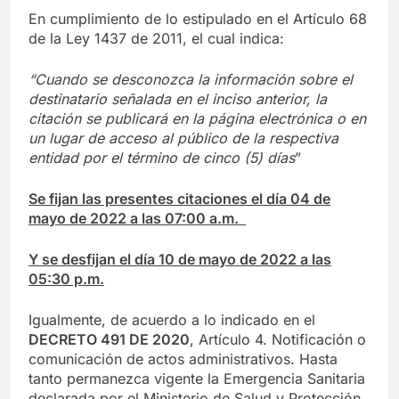
En cumplimiento de lo estipulado en el Artículo 68
de la Ley 1437 de 2011, el cual indica:
“Cuando se desconozca la información sobre el
destinatario señalada en el inciso anterior, la
citación se publicará en la página electrónica o en
un lugar de acceso al público de la respectiva
entidad por el término de cinco (5) días
”
Se fijan las presentes citaciones el día 04 de
mayo de 2022 a las 07:00 a.m.
Y se desfijan el día 10 de mayo de 2022 a las
05:30 p.m.
Igualmente, de acuerdo a lo indicado en el
DECRETO 491 DE 2020
, Artículo 4. Notificación o
comunicación de actos administrativos. Hasta
tanto permanezca vigente la Emergencia Sanitaria
declarada por el Ministerio de Salud y Protección