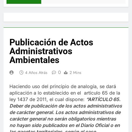
Publicación de Actos
Administrativos
Ambientales
0
4 Años Atrás
2 Mins
Haciendo uso del principio de analogía, se dará
aplicación a lo establecido en el artículo 65 de la
ley 1437 de 2011, el cual dispone:
“
ARTÍCULO 65.
Deber de publicación de los actos administrativos
de carácter general.
Los actos administrativos de
carácter general no serán obligatorios mientras
no hayan sido publicados en el Diario Oficial o en
las gacetas territoriales, según el caso.