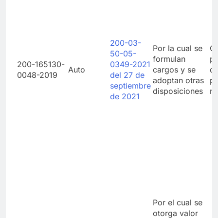
200-03-
Por la cual se
Co
50-05-
formulan
pr
200-165130-
0349-2021
Auto
cargos y se
de
0048-2019
del 27 de
adoptan otras
p
septiembre
disposiciones
ni
de 2021
Por el cual se
otorga valor