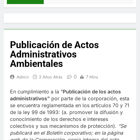
Publicación de Actos
Administrativos
Ambientales
0
Admin
3 Años Atrás
7 Mins
En cumplimiento a la “
Publica
ci
ón de los actos
administrativos”
por parte de la corporación, esta
se encuentra reglamentada en los artículos 70 y 71
de la ley 99 de 1993: (a. promover la difusión y
conocimiento de los derechos e intereses
colectivos y sus mecanismos de protección).
“Se
publicará en el Boletín corporativo;
en la página
web de la Corporación,
copia íntegra del acto