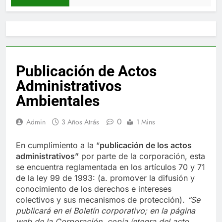
Publicación de Actos
Administrativos
Ambientales
0
Admin
3 Años Atrás
1 Mins
En cumplimiento a la “
publica
ci
ón de los actos
administrativos”
por parte de la corporación, esta
se encuentra reglamentada en los artículos 70 y 71
de la ley 99 de 1993: (a. promover la difusión y
conocimiento de los derechos e intereses
colectivos y sus mecanismos de protección).
“Se
publicará en el Boletín corporativo;
en la página
web de la Corporación,
copia íntegra del acto