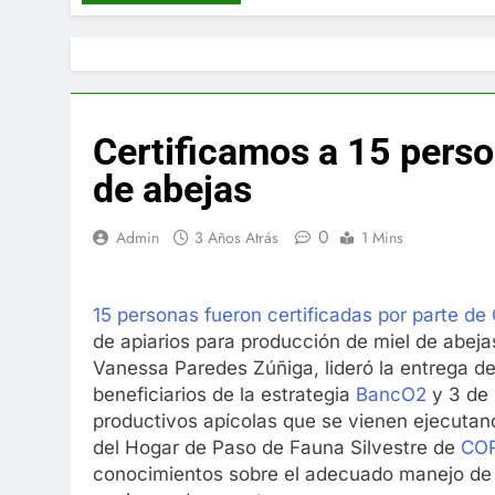
Certificamos a 15 perso
de abejas
0
Admin
3 Años Atrás
1 Mins
15 personas fueron certificadas por parte
de apiarios para producción de miel de abejas
Vanessa Paredes Zúñiga, lideró la entrega de 
beneficiarios de la estrategia
BancO2
y 3 de 
productivos apícolas que se vienen ejecutan
del Hogar de Paso de Fauna Silvestre de
CO
conocimientos sobre el adecuado manejo de 