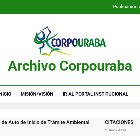
Publicación 
Publicación 
Archivo Corpouraba
Publicación 
Publicación 
NICIO
MISIÓN/VISIÓN
IR AL PORTAL INSTITUCIONAL
de Inicio de Trámite Ambiental
CITACIONES
2 Años Atrás