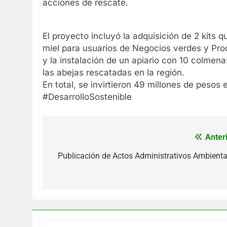
acciones de rescate.
El proyecto incluyó la adquisición de 2 kits 
miel para usuarios de Negocios verdes y Produ
y la instalación de un apiario con 10 colm
las abejas rescatadas en la región.
En total, se invirtieron 49 millones de pesos
#DesarrolloSostenible
Anteri
Navegación
de
Publicación de Actos Administrativos Ambienta
entradas