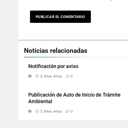
Noticias relacionadas
Notificación por aviso
2 Años Atrás
0
Publicación de Auto de Inicio de Trámite
Ambiental
2 Años Atrás
0