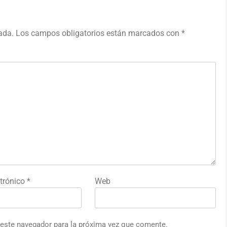
ada.
Los campos obligatorios están marcados con
*
ctrónico
*
Web
 este navegador para la próxima vez que comente.