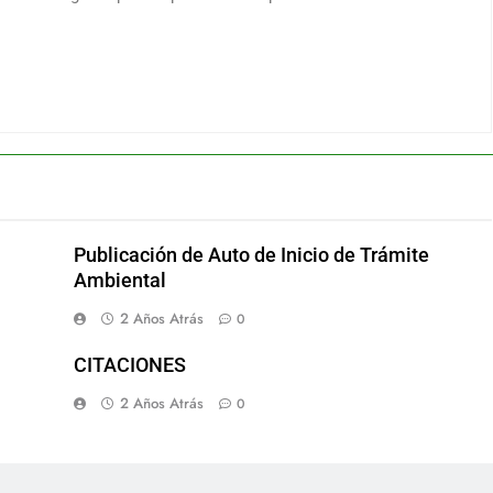
Publicación de Auto de Inicio de Trámite
Ambiental
2 Años Atrás
0
CITACIONES
2 Años Atrás
0