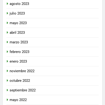
agosto 2023
julio 2023
mayo 2023
abril 2023
marzo 2023
febrero 2023
enero 2023
noviembre 2022
octubre 2022
septiembre 2022
mayo 2022