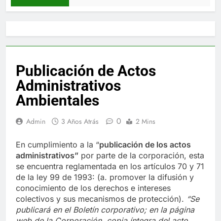
Publicación de Actos
Administrativos
Ambientales
0
Admin
3 Años Atrás
2 Mins
En cumplimiento a la “
publica
ci
ón de los actos
administrativos”
por parte de la corporación, esta
se encuentra reglamentada en los artículos 70 y 71
de la ley 99 de 1993: (a. promover la difusión y
conocimiento de los derechos e intereses
colectivos y sus mecanismos de protección).
“Se
publicará en el Boletín corporativo;
en la página
web de la Corporación,
copia íntegra del acto