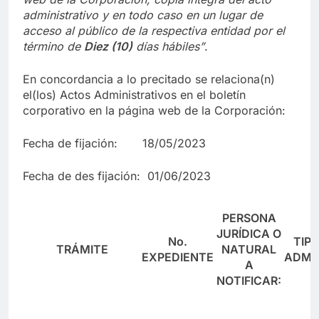
administrativo y en to
d
o caso en
un lugar de
acceso al público de la respectiva entidad por el
término de
Diez (10)
días hábiles”
.
En concordancia a lo precitado se relaciona(n)
el(los) Actos Administrativos en el boletín
corporativo en la página web de la Corporación:
Fecha de fijación: 18/05/2023
Fecha de des fijación: 01/06/2023
PERSONA
JURÍDICA O
No.
TIP
TRÁMITE
NATURAL
EXPEDIENTE
ADMI
A
NOTIFICAR: