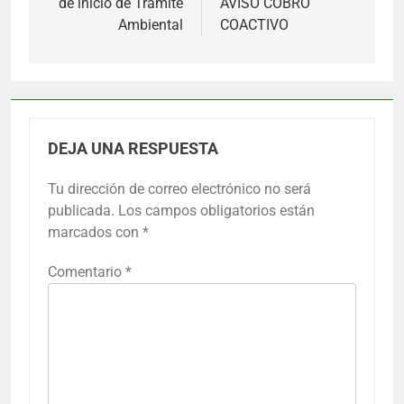
de inicio de Trámite
AVISO COBRO
entradas
Ambiental
COACTIVO
DEJA UNA RESPUESTA
Tu dirección de correo electrónico no será
publicada.
Los campos obligatorios están
marcados con
*
Comentario
*