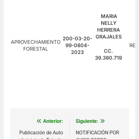
MARIA
NELLY
HERRERA
GRAJALES
200-03-20-
APROVECHAMIENTO
99-0804-
RES
FORESTAL
CC.
2023
39.380.719
Anterior:
Siguiente:
Navegación
de
Publicación de Auto
NOTIFICACIÓN POR