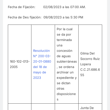
Fecha de Fijación: 02/08/2023 a las 07:00 AM.
Fecha de Des fijación: 09/08/2023 a las 5:30 PM
Por la cual
se da por
terminada
una
Resolución
concesión
Gilma Del
N° 200-03-
de aguas
Socorro Ruiz
160-102-013-
20-01-0880
subterráneas
Lopera
2005
del 18 de
, se ordena
C.C.21.686.6
mayo de
archivar un
55
2023
expediente y
se dictan
otras
disposicione
s
Junta De