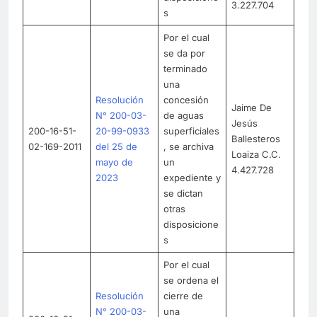
3.227.704
s
Por el cual
se da por
terminado
una
Resolución
concesión
Jaime De
N° 200-03-
de aguas
Jesús
200-16-51-
20-99-0933
superficiales
Ballesteros
02-169-2011
del 25 de
, se archiva
Loaiza C.C.
mayo de
un
4.427.728
2023
expediente y
se dictan
otras
disposicione
s
Por el cual
se ordena el
Resolución
cierre de
N° 200-03-
una