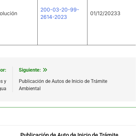
200-03-20-99-
olución
01/12/20233
2614-2023
or:
Siguiente:
s y
Publicación de Autos de Inicio de Trámite
gua
Ambiental
Publicación de Auto de Inicio de Trámite