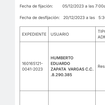
Fecha de fijación: 05/12/2023 a las 7:0
Fecha de desfijación: 20/12/2023 a las 5:
TIP
EXPEDIENTE
USUARIO
ADM
HUMBERTO
160165121-
EDUARDO
Res
0041-2023
ZAPATA
VARGAS
C.C.
.8.290.385