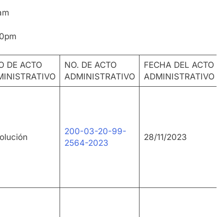
0am
30pm
O DE ACTO
NO. DE ACTO
FECHA DEL ACTO
INISTRATIVO
ADMINISTRATIVO
ADMINISTRATIVO
200-03-20-99-
olución
28/11/2023
2564-2023