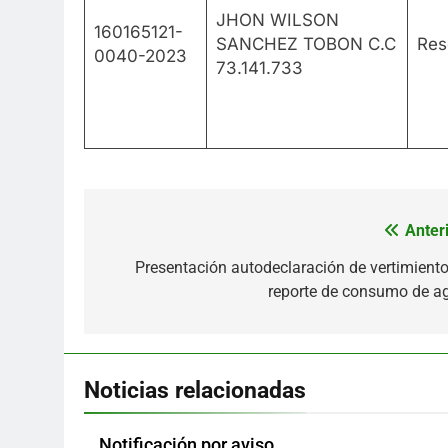
JHON WILSON
160165121-
SANCHEZ TOBON C.C
Res
0040-2023
73.141.733
Anteri
Navegación
de
Presentación autodeclaración de vertimiento
reporte de consumo de a
entradas
Noticias relacionadas
Notificación por aviso