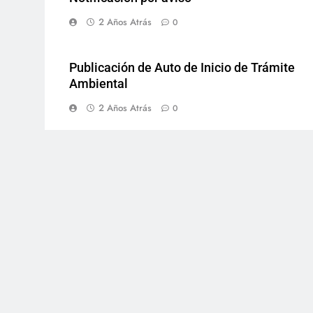
2 Años Atrás
0
Publicación de Auto de Inicio de Trámite
Ambiental
2 Años Atrás
0