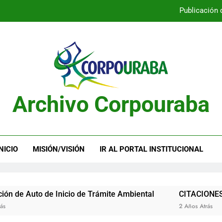
Publicación 
Publicación 
Archivo Corpouraba
Publicación 
Publicación 
NICIO
MISIÓN/VISIÓN
IR AL PORTAL INSTITUCIONAL
uto de Inicio de Trámite Ambiental
CITACIONES
2 Años Atrás