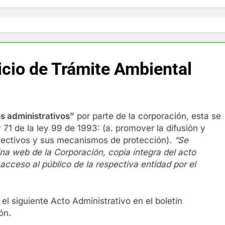
icio de Trámite Ambiental
os administrativos”
por parte de la corporación, esta se
71 de la ley 99 de 1993: (a. promover la difusión y
lectivos y sus mecanismos de protección).
“Se
ina web de la Corporación,
copia íntegra del acto
 acceso al público de la respectiva entidad por el
el siguiente Acto Administrativo en el boletín
ón.