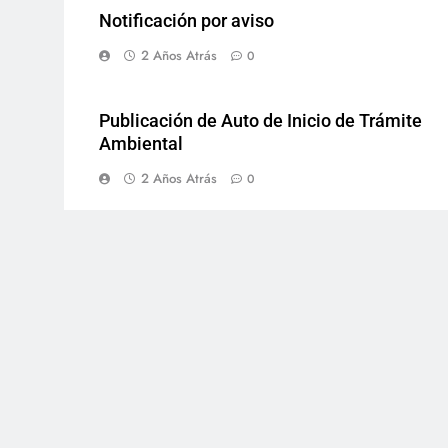
Notificación por aviso
2 Años Atrás
0
Publicación de Auto de Inicio de Trámite
Ambiental
2 Años Atrás
0