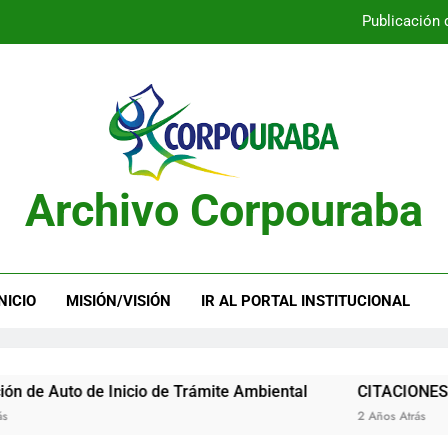
Publicación 
Publicación 
Archivo Corpouraba
Publicación 
Publicación 
NICIO
MISIÓN/VISIÓN
IR AL PORTAL INSTITUCIONAL
to de Inicio de Trámite Ambiental
CITACIONES
2 Años Atrás