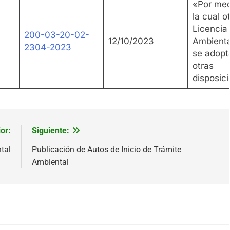
«Por med
la cual 
Licencia
200-03-20-02-
12/10/2023
Ambienta
2304-2023
se adop
otras
disposic
or:
Siguiente:
tal
Publicación de Autos de Inicio de Trámite
Ambiental