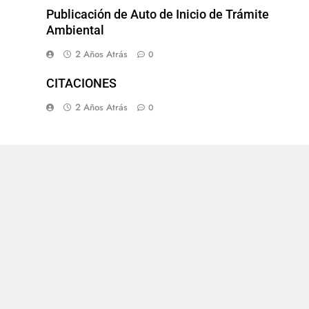
Publicación de Auto de Inicio de Trámite
Ambiental
2 Años Atrás
0
CITACIONES
2 Años Atrás
0