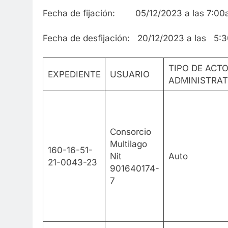
Fecha de fijación: 05/12/2023 a las 7:0
Fecha de desfijación: 20/12/2023 a las 5:
TIPO DE ACT
EXPEDIENTE
USUARIO
ADMINISTRAT
Consorcio
Multilago
160-16-51-
Nit
Auto
21-0043-23
901640174-
7