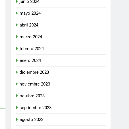
junio 2024
io de
otorga
mayo 2024
l y,
Si
abril 2024
tan
marzo 2024
iones»
febrero 2024
enero 2024
diciembre 2023
noviembre 2023
octubre 2023
septiembre 2023
agosto 2023