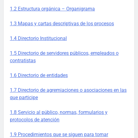
1.2 Estructura orgánica – Organigrama
1.3 Mapas y cartas descriptivas de los procesos
1.4 Directorio Institucional
1.5 Directorio de servidores públicos, empleados o
contratistas
1.6 Directorio de entidades
1.7 Directorio de agremiaciones o asociaciones en las
que participe
1.8 Servicio al público, normas, formularios y
protocolos de atención
1.9 Procedimientos que se siguen para tomar