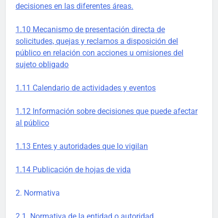
decisiones en las diferentes áreas.
1.10 Mecanismo de presentación directa de
solicitudes, quejas y reclamos a disposición del
público en relación con acciones u omisiones del
sujeto obligado
1.11 Calendario de actividades y eventos
1.12 Información sobre decisiones que puede afectar
al público
1.13 Entes y autoridades que lo vigilan
1.14 Publicación de hojas de vida
2. Normativa
2.1. Normativa de la entidad o autoridad