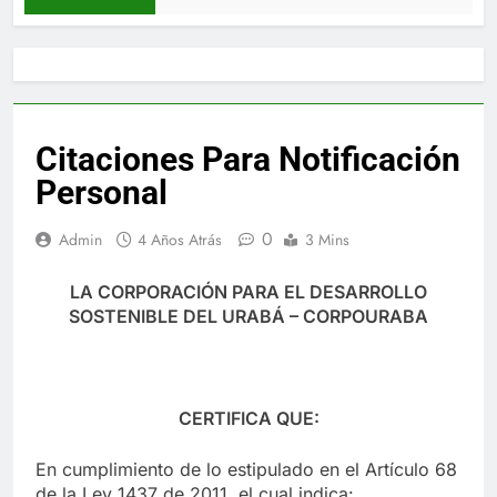
Citaciones Para Notificación
Personal
0
Admin
4 Años Atrás
3 Mins
LA CORPORACIÓN PARA EL DESARROLLO
SOSTENIBLE DEL URABÁ – CORPOURABA
CERTIFICA QUE:
En cumplimiento de lo estipulado en el Artículo 68
de la Ley 1437 de 2011, el cual indica: