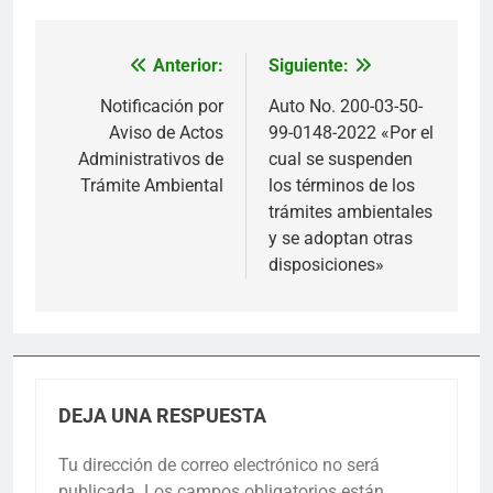
Anterior:
Siguiente:
Navegación
de
Notificación por
Auto No. 200-03-50-
Aviso de Actos
99-0148-2022 «Por el
entradas
Administrativos de
cual se suspenden
Trámite Ambiental
los términos de los
trámites ambientales
y se adoptan otras
disposiciones»
DEJA UNA RESPUESTA
Tu dirección de correo electrónico no será
publicada.
Los campos obligatorios están