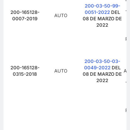
200-03-50-99-
200-165128-
0051-2022
DEL
T
AUTO
0007-2019
08 DE MARZO DE
2022
P
O
200-03-50-03-
200-165128-
0049-2022
DEL
AUTO
AD
0315-2018
08 DE MARZO DE
2022
T
P
O