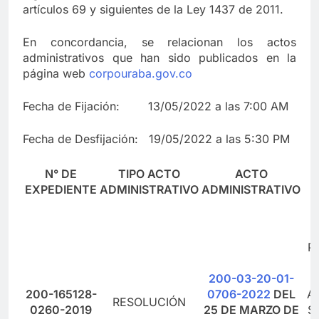
artículos 69 y siguientes de la Ley 1437 de 2011.
En concordancia, se relacionan los actos
administrativos que han sido publicados en la
página web
corpouraba.gov.co
Fecha de Fijación: 13/05/2022 a las 7:00 AM
Fecha de Desfijación: 19/05/2022 a las 5:30 PM
N° DE
TIPO ACTO
ACTO
EXPEDIENTE
ADMINISTRATIVO
ADMINISTRATIVO
P
200-03-20-01-
I
200-165128-
0706-2022
DEL
A
RESOLUCIÓN
0260-2019
25 DE MARZO DE
S