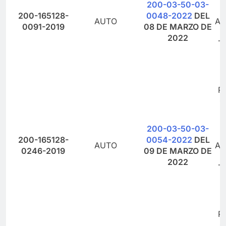
200-03-50-03-
200-165128-
0048-2022
DEL
AUTO
AD
0091-2019
08 DE MARZO DE
2022
T
P
O
200-03-50-03-
200-165128-
0054-2022
DEL
AUTO
AD
0246-2019
09 DE MARZO DE
2022
T
P
O