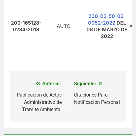
200-03-50-03-
200-165128-
0052-2022
DEL
AUTO
AD
0284-2018
08 DE MARZO DE
2022
T
Anterior:
Siguiente:
Navegación
de
Publicación de Actos
Citaciones Para
Administrativo de
Notificación Personal
entradas
Tramite Ambiental