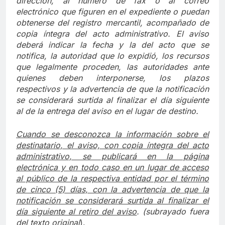
dirección, al número de fax o al correo
electrónico que figuren en el expediente o puedan
obtenerse del registro mercantil, acompañado de
copia íntegra del acto administrativo. El aviso
deberá indicar la fecha y la del acto que se
notifica, la autoridad que lo expidió, los recursos
que legalmente proceden, las autoridades ante
quienes deben interponerse, los plazos
respectivos y la advertencia de que la notificación
se considerará surtida al finalizar el día siguiente
al de la entrega del aviso en el lugar de destino.
Cuando se desconozca la información sobre el
destinatario, el aviso, con copia íntegra del acto
administrativo, se publicará en la página
electrónica y en todo caso en un lugar de acceso
al público de la respectiva entidad por el término
de cinco (5) días, con la advertencia de que la
notificación se considerará surtida al finalizar el
día siguiente al retiro del aviso
.
(subrayado fuera
del texto original
).