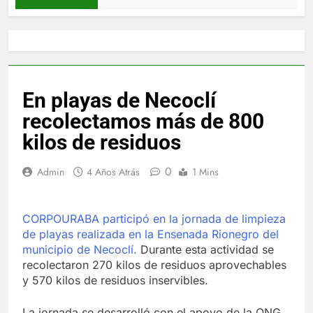
En playas de Necoclí
recolectamos más de 800
kilos de residuos
0
Admin
4 Años Atrás
1 Mins
CORPOURABA participó en la jornada de limpieza
de playas realizada en la Ensenada Rionegro del
municipio de Necoclí.
Durante esta actividad se
recolectaron 270 kilos de residuos aprovechables
y 570 kilos de residuos inservibles.
La jornada se desarrolló con el apoyo de la ONG