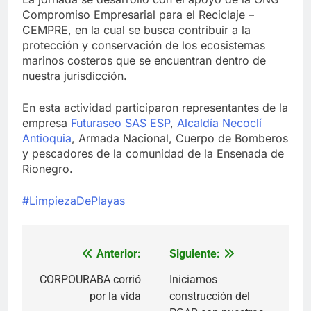
Compromiso Empresarial para el Reciclaje –
CEMPRE, en la cual se busca contribuir a la
protección y conservación de los ecosistemas
marinos costeros que se encuentran dentro de
nuestra jurisdicción.
En esta actividad participaron representantes de la
empresa
Futuraseo SAS ESP
,
Alcaldía Necoclí
Antioquia
, Armada Nacional, Cuerpo de Bomberos
y pescadores de la comunidad de la Ensenada de
Rionegro.
#LimpiezaDePlayas
Anterior:
Siguiente:
Navegación
de
CORPOURABA corrió
Iniciamos
por la vida
construcción del
entradas