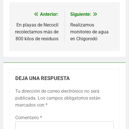
Anterior:
Siguiente:
Navegación
de
En playas de Necoclí
Realizamos
recolectamos más de
monitoreo de agua
entradas
800 kilos de residuos
en Chigorodó
DEJA UNA RESPUESTA
Tu dirección de correo electrónico no será
publicada.
Los campos obligatorios están
marcados con
*
Comentario
*