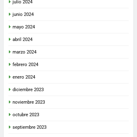
julio 2024
junio 2024
mayo 2024
abril 2024
marzo 2024
febrero 2024
enero 2024
diciembre 2023
noviembre 2023
octubre 2023
septiembre 2023